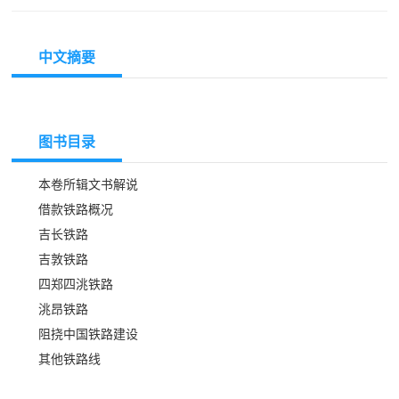
中文摘要
图书目录
本卷所辑文书解说
借款铁路概况
吉长铁路
吉敦铁路
四郑四洮铁路
洮昂铁路
阻挠中国铁路建设
其他铁路线