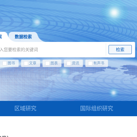
索
数据检索
检索
图书
文章
图表
资讯
有声书
区域研究
国际组织研究