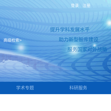
登录
注册
提升学科发展水平
助力新型智库建设
高级检索>
服务国家对外战略
学术专题
科研服务