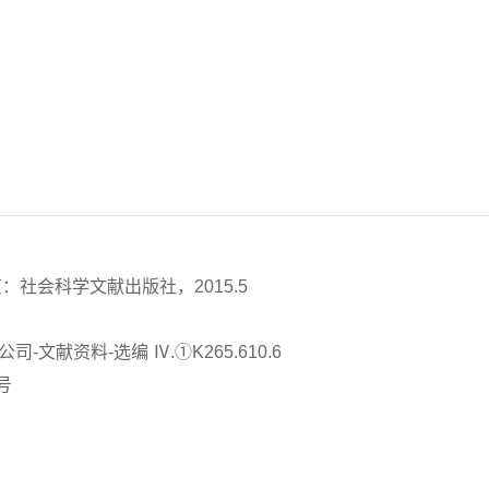
：社会科学文献出版社，2015.5
-文献资料-选编 Ⅳ.①K265.610.6
号