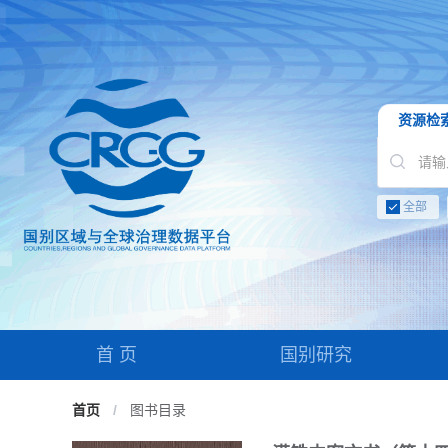
资源检
全部
首 页
国别研究
首页
/
图书目录