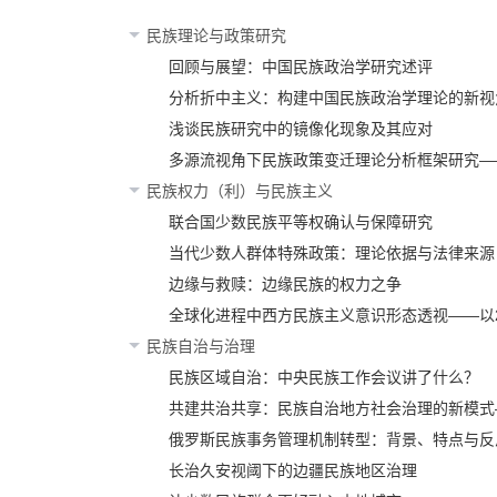
民族理论与政策研究
回顾与展望：中国民族政治学研究述评
分析折中主义：构建中国民族政治学理论的新视
浅谈民族研究中的镜像化现象及其应对
多源流视角下民族政策变迁理论分析框架研究—
民族权力（利）与民族主义
联合国少数民族平等权确认与保障研究
当代少数人群体特殊政策：理论依据与法律来源
边缘与救赎：边缘民族的权力之争
全球化进程中西方民族主义意识形态透视——以2
民族自治与治理
民族区域自治：中央民族工作会议讲了什么？
共建共治共享：民族自治地方社会治理的新模式
俄罗斯民族事务管理机制转型：背景、特点与反
长治久安视阈下的边疆民族地区治理