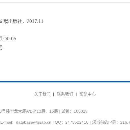
献出版社，2017.11
D0-05
号
关于我们
|
联系我们
|
帮助中心
华龙大厦A/B座13层、15层 | 邮编：100029
-mail：database@ssap.cn | QQ：2475522410 | 您当前的IP是：
216.