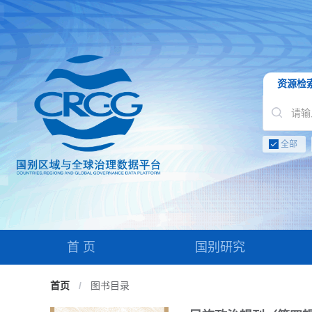
资源检
全部
首 页
国别研究
首页
/
图书目录