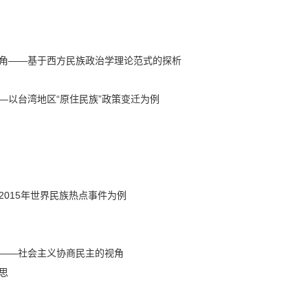
角——基于西方民族政治学理论范式的探析
—以台湾地区“原住民族”政策变迁为例
015年世界民族热点事件为例
——社会主义协商民主的视角
思