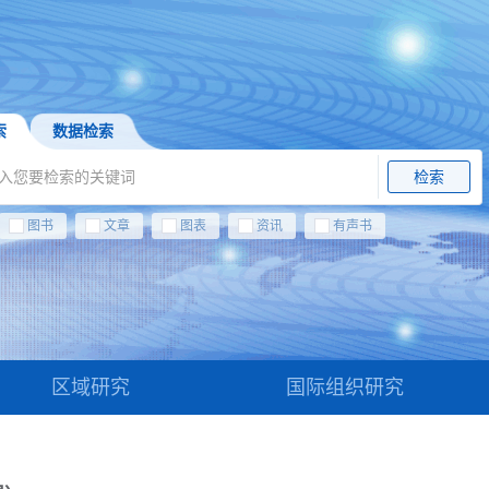
索
数据检索
检索
图书
文章
图表
资讯
有声书
区域研究
国际组织研究