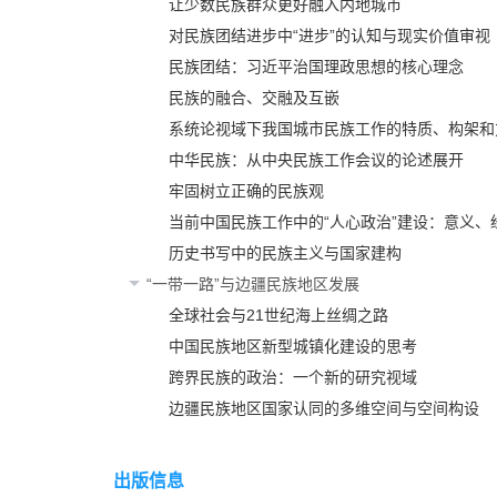
让少数民族群众更好融入内地城市
对民族团结进步中“进步”的认知与现实价值审视
民族团结：习近平治国理政思想的核心理念
民族的融合、交融及互嵌
系统论视域下我国城市民族工作的特质、构架和
中华民族：从中央民族工作会议的论述展开
牢固树立正确的民族观
当前中国民族工作中的“人心政治”建设：意义、
历史书写中的民族主义与国家建构
“一带一路”与边疆民族地区发展
全球社会与21世纪海上丝绸之路
中国民族地区新型城镇化建设的思考
跨界民族的政治：一个新的研究视域
边疆民族地区国家认同的多维空间与空间构设
出版信息