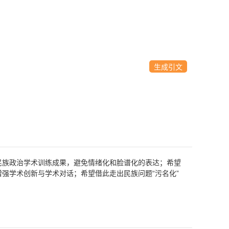
生成引文
民族政治学术训练成果，避免情绪化和脸谱化的表达；希望
强学术创新与学术对话；希望借此走出民族问题“污名化”