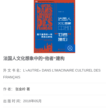
法国人文化想象中的“他者”建构
外 文 书 名：
L’«AUTRE» DANS L’IMACINAIRE CULTUREL DES
FRANÇAIS
作 者：
张金岭
著
出 版 时 间：
2018年05月