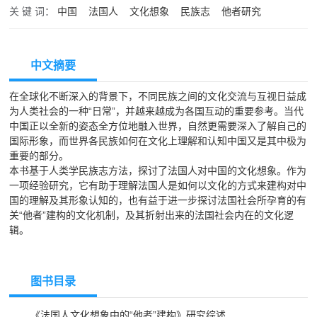
关 键 词：
中国
法国人
文化想象
民族志
他者研究
中文摘要
在全球化不断深入的背景下，不同民族之间的文化交流与互视日益成
为人类社会的一种“日常”，并越来越成为各国互动的重要参考。当代
中国正以全新的姿态全方位地融入世界，自然更需要深入了解自己的
国际形象，而世界各民族如何在文化上理解和认知中国又是其中极为
重要的部分。
本书基于人类学民族志方法，探讨了法国人对中国的文化想象。作为
一项经验研究，它有助于理解法国人是如何以文化的方式来建构对中
国的理解及其形象认知的，也有益于进一步探讨法国社会所孕育的有
关“他者”建构的文化机制，及其折射出来的法国社会内在的文化逻
辑。
图书目录
《法国人文化想象中的“他者”建构》研究综述