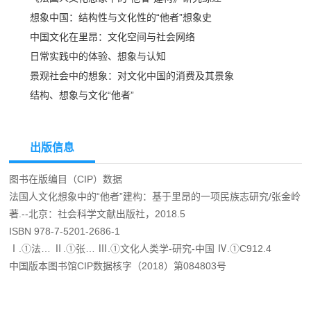
想象中国：结构性与文化性的“他者”想象史
中国文化在里昂：文化空间与社会网络
日常实践中的体验、想象与认知
景观社会中的想象：对文化中国的消费及其景象
结构、想象与文化“他者”
出版信息
图书在版编目（CIP）数据
法国人文化想象中的“他者”建构：基于里昂的一项民族志研究/张金岭
著.--北京：社会科学文献出版社，2018.5
ISBN 978-7-5201-2686-1
Ⅰ.①法… Ⅱ.①张… Ⅲ.①文化人类学-研究-中国 Ⅳ.①C912.4
中国版本图书馆CIP数据核字（2018）第084803号