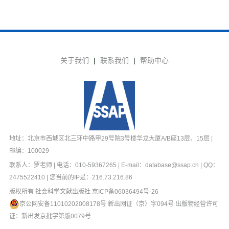
关于我们
|
联系我们
|
帮助中心
地址：北京市西城区北三环中路甲29号院3号楼华龙大厦A/B座13层、15层 |
邮编：100029
联系人：罗老师 | 电话：010-59367265 | E-mail：database@ssap.cn | QQ：
2475522410 | 您当前的IP是：
216.73.216.86
版权所有 社会科学文献出版社
京ICP备06036494号-26
京公网安备11010202008178号
新出网证（京）字094号 出版物经营许可
证：新出发京批字第版0079号