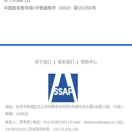
Ⅳ.①F356.111
中国版本图书馆CIP数据核字（2022）第102255号
关于我们
|
联系我们
|
帮助中心
地址：北京市西城区北三环中路甲29号院3号楼华龙大厦A/B座13层、15层 |
邮编：100029
联系人：罗老师 | 电话：010-59367265 | E-mail：database@ssap.cn | QQ：
2475522410 | 您当前的IP是：
216.73.216.150