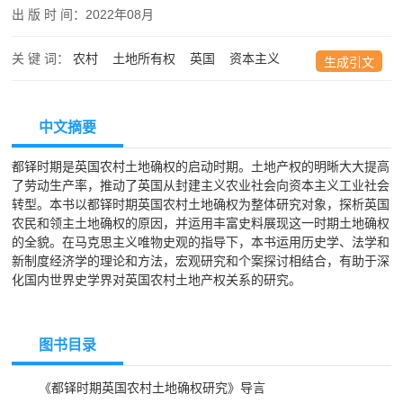
出 版 时 间：
2022年08月
关 键 词：
农村
土地所有权
英国
资本主义
生成引文
中文摘要
都铎时期是英国农村土地确权的启动时期。土地产权的明晰大大提高
了劳动生产率，推动了英国从封建主义农业社会向资本主义工业社会
转型。本书以都铎时期英国农村土地确权为整体研究对象，探析英国
农民和领主土地确权的原因，并运用丰富史料展现这一时期土地确权
的全貌。在马克思主义唯物史观的指导下，本书运用历史学、法学和
新制度经济学的理论和方法，宏观研究和个案探讨相结合，有助于深
化国内世界史学界对英国农村土地产权关系的研究。
图书目录
《都铎时期英国农村土地确权研究》导言