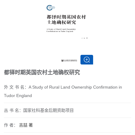
都铎时期英国农村土地确权研究
外 文 书 名：
A Study of Rural Land Ownership Confirmation in
Tudor England
丛 书 名：
国家社科基金后期资助项目
作 者：
吉喆
著