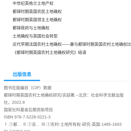
中世纪英格兰土地产权
都铎时期英国农民土地确权
都铎时期英国领主土地确权
都铎政府与土地确权
土地确权与英国社会转型
近代早期法国农村土地确权——兼与都铎时期英国农村土地确权
《都铎时期英国农村土地确权研究》结语
出版信息
图书在版编目（CIP）数据
都铎时期英国农村土地确权研究/吉喆著.--北京：社会科学文献出版
社，2022.8
国家社科基金后期资助项目
ISBN 978-7-5228-0221-3
Ⅰ.①都… Ⅱ.①吉… Ⅲ.①农村-土地所有权-研究-英国-1485-1603