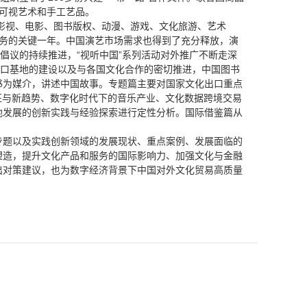
于可视艺术和手工艺品。
播影视、电影、图书版权、动漫、游戏、文化旅游、艺术
任务的关键一年。中国演艺市场需求也得到了充分释放，演
倡议的持续推进，“视听中国”系列活动对外推广不断走深
出口基地的建设以及与各国文化合作的密切推进，中国图书
书为媒介，讲述中国故事。专题篇主要对国家文化出口重点
征与新趋势、数字化时代下的音乐产业、文化数据跨境交易
地发展的创新实践与经验探索进行定性分析。国际借鉴篇从
专题以及实践创新领域的发展现状、重点案例、发展面临的
塑造，提升文化产品和服务的国际影响力、加强文化与金融
出对策建议，也为数字经济背景下中国对外文化贸易高质量