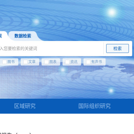
索
数据检索
检索
图书
文章
图表
资讯
有声书
区域研究
国际组织研究