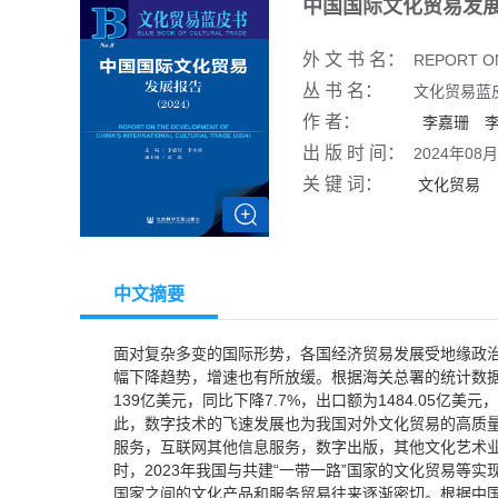
中国国际文化贸易发展
外 文 书 名：
REPORT O
丛 书 名：
文化贸易蓝
作 者：
李嘉珊
出 版 时 间：
2024年08月
关 键 词：
文化贸易
中文摘要
面对复杂多变的国际形势，各国经济贸易发展受地缘政治
幅下降趋势，增速也有所放缓。根据海关总署的统计数据，
139亿美元，同比下降7.7%，出口额为1484.05亿美元
此，数字技术的飞速发展也为我国对外文化贸易的高质
服务，互联网其他信息服务，数字出版，其他文化艺术
时，2023年我国与共建“一带一路”国家的文化贸易等
国家之间的文化产品和服务贸易往来逐渐密切。根据中国一