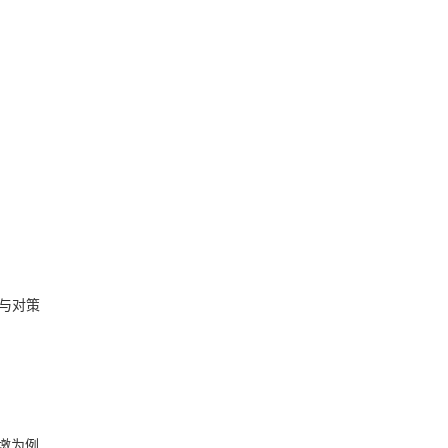
与对策
墩为例