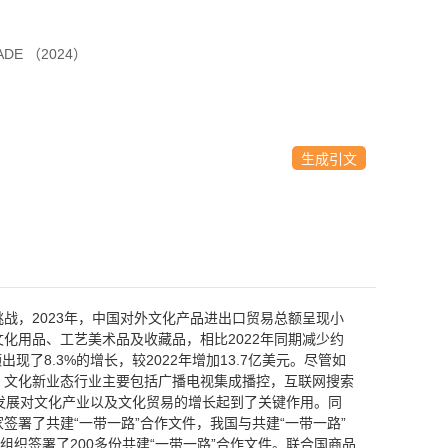
RADE （2024）
生成引文
战，2023年，中国对外文化产品进出口贸易总额呈现小
文化用品、工艺美术品及收藏品，相比2022年同期减少约
额出现了8.3%的增长，较2022年增加13.7亿美元。尽管如
。文化新业态行业主要包括广播电视集成播控，互联网搜索
发展对文化产业以及文化贸易的增长起到了关键作用。同
签署了共建“一带一路”合作文件，我国与共建“一带一路”
组织签署了200多份共建“一带一路”合作文件。联合国商品