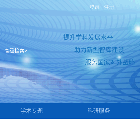
登录
注册
提升学科发展水平
助力新型智库建设
高级检索>
服务国家对外战略
学术专题
科研服务