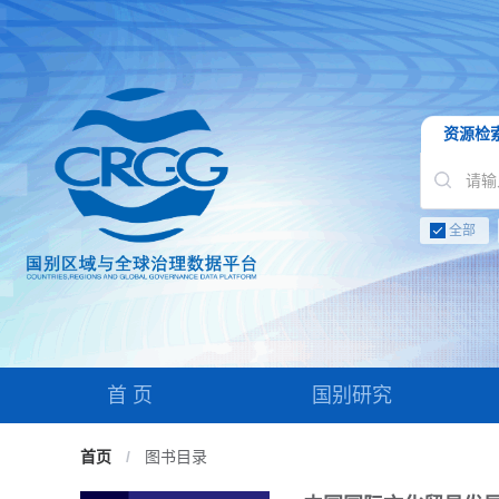
资源检
全部
首 页
国别研究
首页
/
图书目录