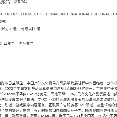
报告（2024）
N THE DEVELOPMENT OF CHINA’S INTERNATIONAL CULTURAL T
皮书
李小牧
主编;
刘霞
副主编
出口贸易
国际贸易
影响日益明显，中国对外文化贸易在高质量发展过程中也面临着一定的挑
2023年中国文化产品贸易进出口总额为1663.63亿美元，主要集中于
，较2022年下降约152.7亿美元，同比下降9.3%。只有文化产品贸易进口
量创新发展带来了机遇，文化新业态持续展现出显著的经济贸易带动效应
业，动漫、游戏数字内容服务，互联网广告服务等16个领域，这些领域的
实现了质的提升，彰显了强劲的贸易韧性和国际竞争力。随着我国与更多国家
带一路网数据，截至2023年6月，我国已与150多个国家、30多个国际