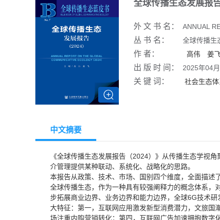
全球传播生态发展报告（
外 文 书 名：
ANNUAL R
丛 书 名：
全球传播生
作 者：
高伟
姜
出 版 时 间：
2025年04月
关 键 词：
社会生态体
中文摘要
《全球传播生态发展报告（2024）》从传播生态学视
介管理提供某种联动、系统化、战略化的思路。
本报告从政策、技术、市场、国别四个维度，全面描述了
全球传播生态，作为一种具有较强阐释力的概念体系，对
步拓展商业边界、业务边界和能力边界，全球6G技术研
大特征：第一，互联网应用激发新型消费潜力，文旅国
场注重内购营销转化；第四，互联网广告加速拥抱数字化，