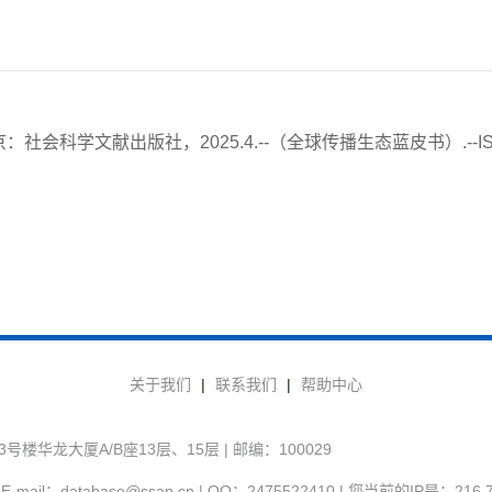
科学文献出版社，2025.4.--（全球传播生态蓝皮书）.--ISBN 97
关于我们
|
联系我们
|
帮助中心
华龙大厦A/B座13层、15层 | 邮编：100029
-mail：database@ssap.cn | QQ：2475522410 | 您当前的IP是：
216.