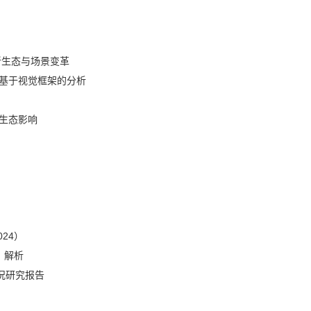
新生态与场景变革
基于视觉框架的分析
生态影响
24）
）解析
况研究报告