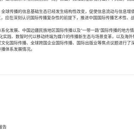
，全球传播的信息基础生态已经发生结构性改变，促使信息流动与信息增值
三，应在深刻认识国际传播复杂性的前提下，推进中国国际传播艺术性、
系化发展、中国边疆民族地区国际传播以及“一带一路”国际传播的地方情
智化实践、数智时代以移动终端为媒介的传播新生态与场景变革，以及海
家文化国际传播、全球跨国企业国际传播、国际出版业等焦点议题进行了
传播体系发展情况。
报告