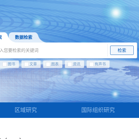
索
数据检索
检索
图书
文章
图表
资讯
有声书
区域研究
国际组织研究