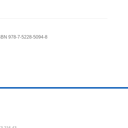
8-7-5228-5094-8
73.216.43