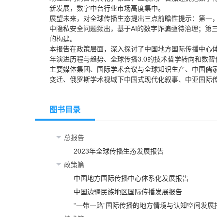
新发展，数字中台行业市场高度集中。
展望未来，对全球传播生态提出三点前瞻性提示：第一
中隐私安全问题频出，基于AI的数字诈骗亟待治理；第
的构建。
本报告在政策层面，深入探讨了中国地方国际传播中心体
年演进历程与趋势、全球传播3.0的技术哲学转向和数
主要媒体集团、国际学术会议与全球知识生产、中国儒
变迁、俄罗斯学术视域下中国式现代化叙事、中亚国际
图书目录
总报告
2023年全球传播生态发展报告
政策篇
中国地方国际传播中心体系化发展报告
中国边疆民族地区国际传播发展报告
“一带一路”国际传播的地方情境与认知空间发展