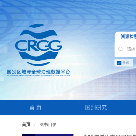
资源检
全部
首 页
国别研究
首页
/
图书目录