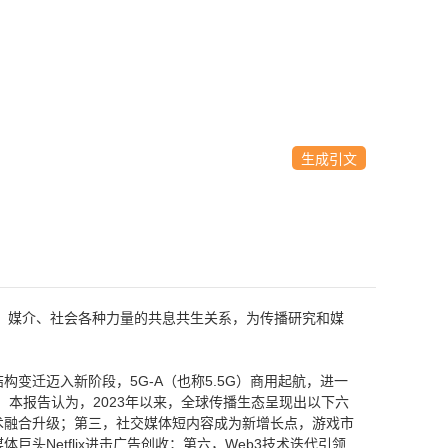
生成引文
人、媒介、社会各种力量的共息共生关系，为传播研究和媒
迁迈入新阶段，5G-A（也称5.5G）商用起航，进一
本报告认为，2023年以来，全球传播生态呈现出以下六
术融合升级；第三，社交媒体短内容成为新增长点，游戏市
Netflix进击广告创收；第六，Web3技术迭代引领