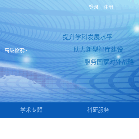
登录
注册
提升学科发展水平
助力新型智库建设
高级检索>
服务国家对外战略
学术专题
科研服务