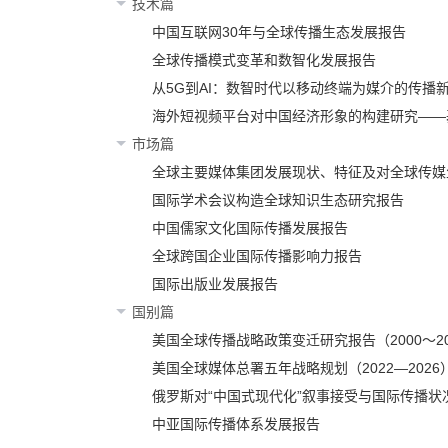
技术篇
中国互联网30年与全球传播生态发展报告
全球传播模式变革和数智化发展报告
从5G到AI：数智时代以移动终端为媒介的传播
海外短视频平台对中国经济形象的构建研究——
市场篇
全球主要媒体集团发展现状、特征及对全球传媒
国际学术会议构造全球知识生态研究报告
中国儒家文化国际传播发展报告
全球跨国企业国际传播影响力报告
国际出版业发展报告
国别篇
美国全球传播战略政策变迁研究报告（2000～20
美国全球媒体总署五年战略规划（2022—2026
俄罗斯对“中国式现代化”叙事接受与国际传播状
中亚国际传播体系发展报告