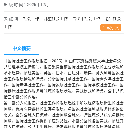
出 版 时 间：
2025年12月
关 键 词：
社会工作
儿童社会工作
青少年社会工作
老年社会
工作
生成引文
中文摘要
《国际社会工作发展报告（2025）》由广东外语外贸大学社会与公
共管理学院主持编写。报告聚焦当前国际社会工作发展的主要状况和
基本趋势，阐述美国、英国、日本、西班牙、瑞典、意大利等国家社
会工作发展情况和特点，分析国际儿童社会工作、国际青少年社会工
作、国际老年社会工作、国际家庭社会工作、国际学校社会工作、国
际健康社会工作服务等领域的发展状况、实践模式和特点。全书共包
括三个部分的内容。
第一部分为总报告。社会工作的发展起源于解决经济发展衍生的社会
问题，保障弱势群体的生存与发展，与国家社会福利及服务体系紧密
相关。面对全球人口流动、社会问题全球化、跨区域公共危机与健康
问题，国际社会工作提供了应对路径。本部分回顾各国实践，阐述其
在人口流动、公共卫生健康、特定群体服务等领域的发展特征与挑