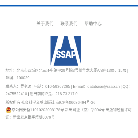
关于我们
|
联系我们
|
帮助中心
地址：北京市西城区北三环中路甲29号院3号楼华龙大厦A/B座13层、15层 |
邮编：100029
联系人：罗老师 | 电话：010-59367265 | E-mail：database@ssap.cn | QQ：
2475522410 | 您当前的IP是：
216.73.217.0
版权所有 社会科学文献出版社
京ICP备06036494号-26
京公网安备11010202008178号
新出网证（京）字094号 出版物经营许可
证：新出发京批字第版0079号