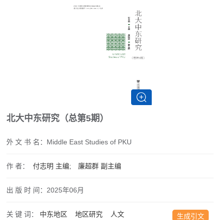
北大中东研究（总第5期）
外 文 书 名：
Middle East Studies of PKU
作 者：
付志明
主编;
廉超群
副主编
出 版 时 间：
2025年06月
关 键 词：
中东地区
地区研究
人文
生成引文