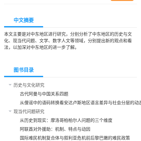
中文摘要
本文主要是对中东地区进行研究，分别分析了中东地区的历史与文
化、现当代问题、文学、数字人文等领域，分别提出新的观点和看
法，以加深对中东地区的进一步了解。
图书目录
历史与文化研究
古代阿曼与中国关系四题
从俚谣中的语码转换看安达卢斯地区语言差异与社会分层的动
现当代问题研究
从历史到现实：摩洛哥柏柏尔人问题的三个维度
阿联酋对外援助：机制、特点与动因
国际难民机制复合体与叙利亚危机前后黎巴嫩的难民政策