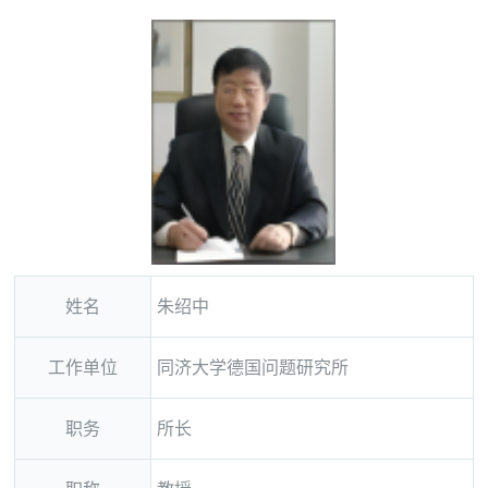
姓名
朱绍中
工作单位
同济大学德国问题研究所
职务
所长