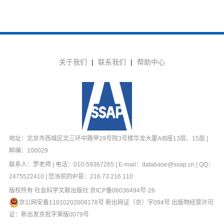
关于我们
|
联系我们
|
帮助中心
地址：北京市西城区北三环中路甲29号院3号楼华龙大厦A/B座13层、15层 |
邮编：100029
联系人：罗老师 | 电话：010-59367265 | E-mail：database@ssap.cn | QQ：
2475522410 | 您当前的IP是：
216.73.216.110
版权所有 社会科学文献出版社
京ICP备06036494号-26
京公网安备11010202008178号
新出网证（京）字094号 出版物经营许可
证：新出发京批字第版0079号