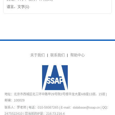
语言、文字
(1)
关于我们
|
联系我们
|
帮助中心
地址：北京市西城区北三环中路甲29号院3号楼华龙大厦A/B座13层、15层 |
邮编：100029
联系人：罗老师 | 电话：010-59367265 | E-mail：database@ssap.cn | QQ：
2475522410 | 您当前的IP是：
216.73.216.4