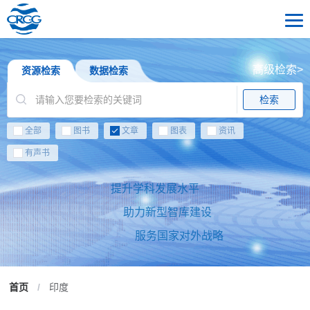
高级检索>
资源检索
数据检索
检索
全部
图书
文章
图表
资讯
有声书
提升学科发展水平
助力新型智库建设
服务国家对外战略
首页
/
印度