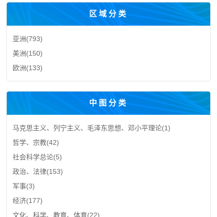
区域分类
亚洲
(793)
美洲
(150)
欧洲
(133)
中图分类
马克思主义、列宁主义、毛泽东思想、邓小平理论
(1)
哲学、宗教
(42)
社会科学总论
(5)
政治、法律
(153)
军事
(3)
经济
(177)
文化、科学、教育、体育
(22)