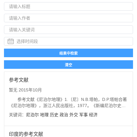
参考文献
暂无
2015年10月
参考文献《尼泊尔地理》1.〔尼〕N.B.塔帕，D.P.塔帕合著
《尼泊尔地理》，浙江人民出版社，1977。《新编尼泊尔史》
2.〔尼〕I.R.阿里亚尔，T.P.顿格亚尔合著《新编尼泊尔史》，
关键词：
尼泊尔
地理
历史
政治
外交
军事
经济
四川人民出版社，1972。《中华人民共和国对外关系文件集》
3.外交部编《中华人民共和国对外关系文件集》。《中华人民
共和国和尼泊尔王国双边关系重要文件汇编》4.《中华人民共
印度的参考文献
和国和尼泊尔王国双边关系重要文件汇编》，世界知识出版