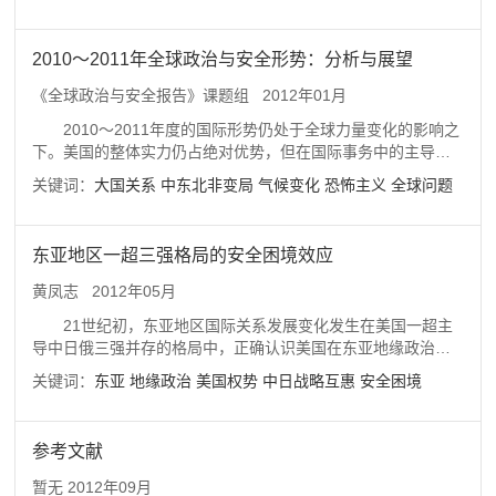
1999。《锡兰简明史》〔锡兰〕尼古拉斯、帕拉纳维达纳：
《锡兰简明史》，李荣熙译，商务印书馆，1972。《南传佛教
史》静海：《南传佛教史》，宗教文化出版社，2002。《大唐
2010～2011年全球政治与安全形势：分析与展望
西域记》玄奘、辩机：《大唐西域记》，季羡林等校注，中华
书局，2000。《高级印度史》〔印度〕R.C.马宗达等：《高级
《全球政治与安全报告》课题组
2012年01月
印度史》，商务印书馆，张澍霖等译，1986。《
2010～2011年度的国际形势仍处于全球力量变化的影响之
下。美国的整体实力仍占绝对优势，但在国际事务中的主导作
用有所减弱；新兴大国力量上升，在重大全球问题的治理中影
关键词：
大国关系
中东北非变局
气候变化
恐怖主义
全球问题
响在增大。格局的主要特征表现为大国间的协调与合作。在传
统安全领域，中东北非变局引发了一些国家的武装冲突和国际
干预。美军撤出阿富汗，战略重心东移，开启了美国新的全球
东亚地区一超三强格局的安全困境效应
布局。在非传统安全领域，恐怖主义威胁依然严峻，欧洲债务
危机进一步深化，气候变化的谈判未能消除成员国间的根本分
黄凤志
2012年05月
歧。在中国周边，领土争端升温，国际军事互动增多，中国面
21世纪初，东亚地区国际关系发展变化发生在美国一超主
对着加强周边外交的机遇与挑战。
导中日俄三强并存的格局中，正确认识美国在东亚地缘政治中
的地位和作用，是我们把握东北亚乃至亚太局势变迁与走向的
关键词：
东亚
地缘政治
美国权势
中日战略互惠
安全困境
核心问题。世纪之交，东亚地缘政治处在美国单极霸权的强磁
场辐射中，美国霸权利益在东亚地区的诉求直接体现为护持美
国的东亚主导地位和防范中国崛起的挑战。2010年美国利用天
参考文献
安号事件、延坪岛炮击事件和日中钓鱼岛撞船事件，极力推动
东北亚安全局势朝着有利于美国的方向发展，强化了以美国为
暂无
2012年09月