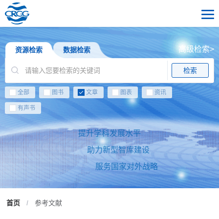
高级检索>
资源检索
数据检索
检索
全部
图书
文章
图表
资讯
有声书
提升学科发展水平
助力新型智库建设
服务国家对外战略
首页
/
参考文献