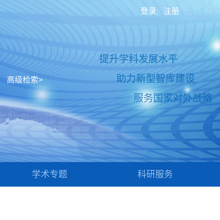
登录
注册
提升学科发展水平
助力新型智库建设
高级检索>
服务国家对外战略
学术专题
科研服务