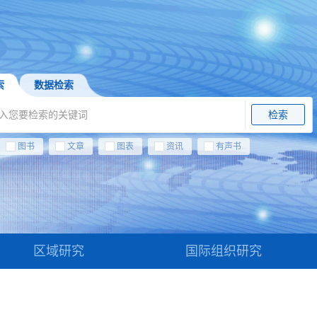
索
数据检索
检索
图书
文章
图表
资讯
有声书
区域研究
国际组织研究