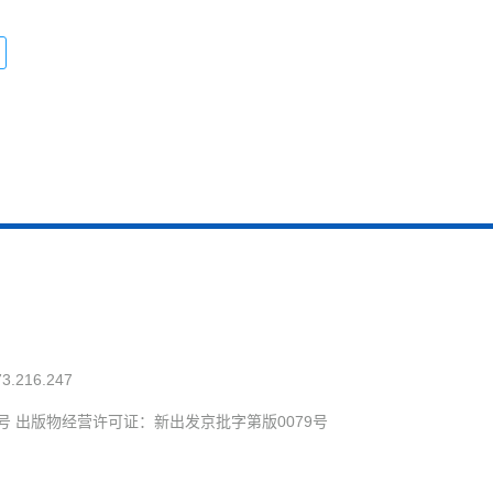
73.216.247
号 出版物经营许可证：新出发京批字第版0079号