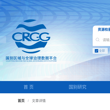
资源检
全部
首 页
国别研究
首页
/
文章详情