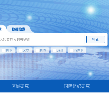
索
数据检索
检索
图书
文章
图表
资讯
有声书
区域研究
国际组织研究