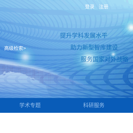
登录
注册
提升学科发展水平
助力新型智库建设
高级检索>
服务国家对外战略
学术专题
科研服务