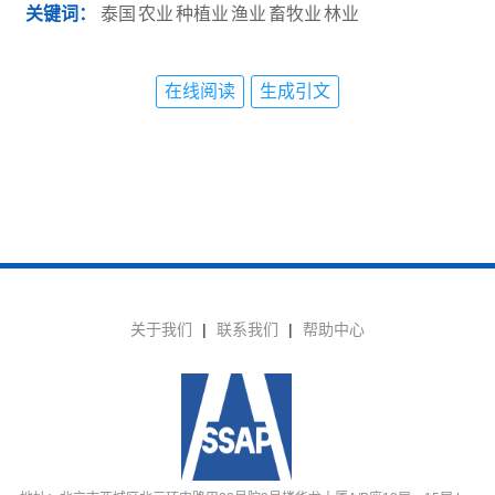
关键词：
泰国
农业
种植业
渔业
畜牧业
林业
在线阅读
生成引文
关于我们
|
联系我们
|
帮助中心