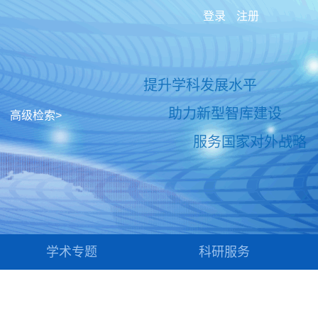
登录
注册
提升学科发展水平
助力新型智库建设
高级检索>
服务国家对外战略
学术专题
科研服务