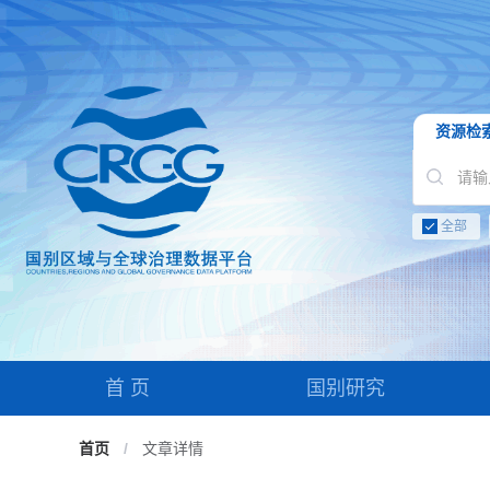
资源检
全部
首 页
国别研究
首页
/
文章详情