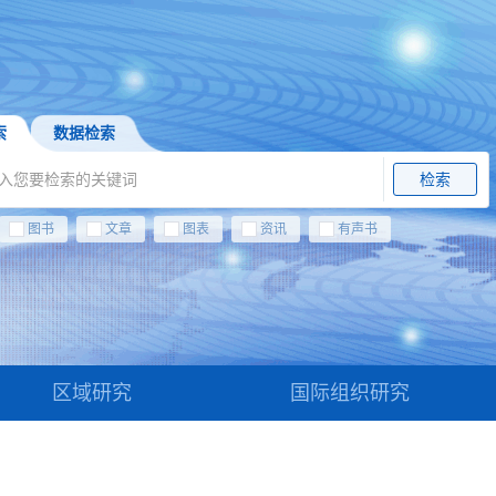
索
数据检索
检索
图书
文章
图表
资讯
有声书
区域研究
国际组织研究