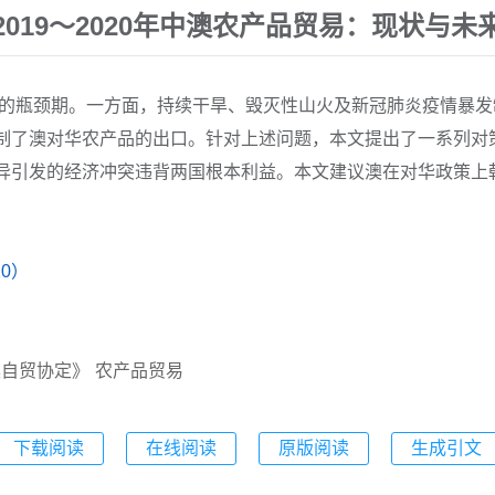
2019～2020年中澳农产品贸易：现状与未
未有的瓶颈期。一方面，持续干旱、毁灭性山火及新冠肺炎疫情暴
制了澳对华农产品的出口。针对上述问题，本文提出了一系列对
异引发的经济冲突违背两国根本利益。本文建议澳在对华政策上
0）
澳自贸协定》
农产品贸易
下载阅读
在线阅读
原版阅读
生成引文