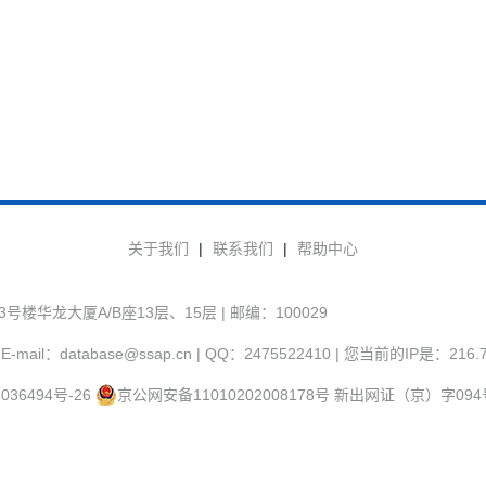
关于我们
|
联系我们
|
帮助中心
华龙大厦A/B座13层、15层 | 邮编：100029
-mail：database@ssap.cn | QQ：2475522410 | 您当前的IP是：
216.
036494号-26
京公网安备11010202008178号
新出网证（京）字094