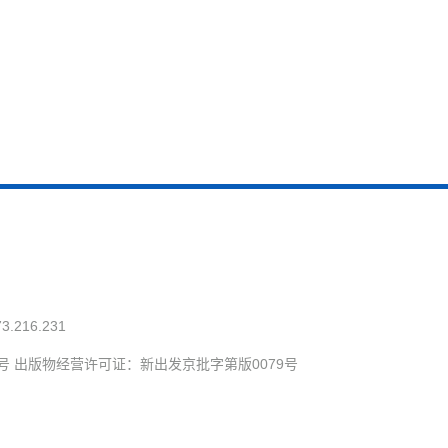
73.216.231
号 出版物经营许可证：新出发京批字第版0079号