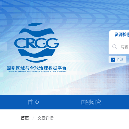
资源检
全部
首 页
国别研究
首页
/
文章详情