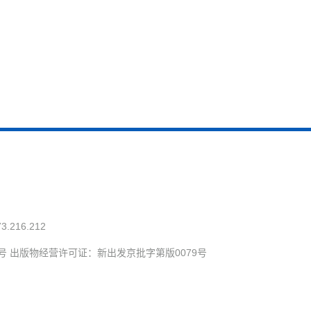
73.216.212
号 出版物经营许可证：新出发京批字第版0079号