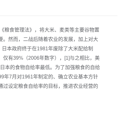
谓《粮食管理法》，将大米、麦类等主要谷物置
要。然而，二战后随着农业的发展，加上对大
日本政府终于在1981年废除了大米配给制
39%（2006年数字），[1]与之相比，美
家中日本的食物自给率最低。为了加强粮食的自给
99年7月对1961年制定的、确立农业基本方针
通过设定粮食自给率的目标，推进农业经营的