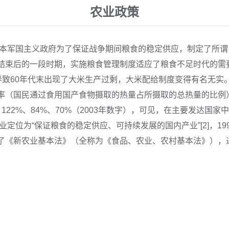
农业政策
的日本军国主义政府为了保证战争期间粮食的稳定供应，制定了所
结束后的一段时期，实施粮食管理制度适应了粮食不足时代的需
导致60年代末出现了大米生产过剩，大米配给制度变得有名无实。
（国民通过食用国产食物摄取的热量占所摄取的总热量的比例）仅有
122%、84%、70%（2003年数字），可见，在主要发达国
定位为“保证粮食的稳定供应、可持续发展的国内产业”[2]，19
了《新农业基本法》（全称为《食品、农业、农村基本法》），