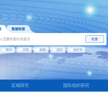
索
数据检索
检索
图书
文章
图表
资讯
有声书
区域研究
国际组织研究