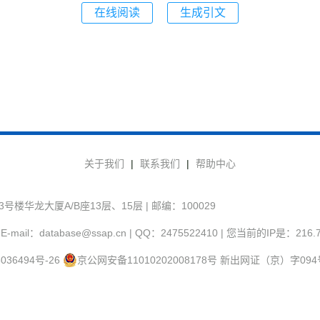
在线阅读
生成引文
关于我们
|
联系我们
|
帮助中心
华龙大厦A/B座13层、15层 | 邮编：100029
-mail：database@ssap.cn | QQ：2475522410 | 您当前的IP是：
216.
036494号-26
京公网安备11010202008178号
新出网证（京）字094