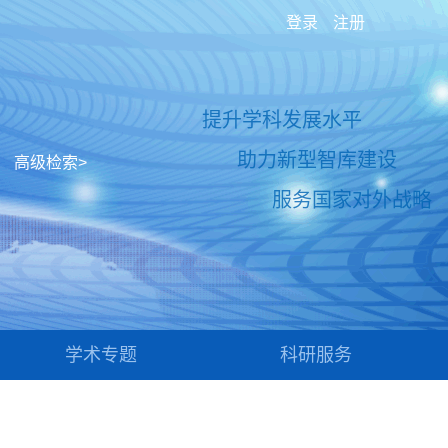
登录
注册
提升学科发展水平
助力新型智库建设
高级检索>
服务国家对外战略
学术专题
科研服务