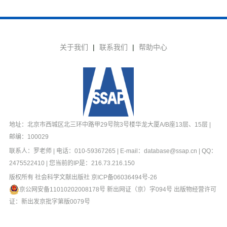
关于我们
|
联系我们
|
帮助中心
地址：北京市西城区北三环中路甲29号院3号楼华龙大厦A/B座13层、15层 |
邮编：100029
联系人：罗老师 | 电话：010-59367265 | E-mail：database@ssap.cn | QQ：
2475522410 | 您当前的IP是：
216.73.216.150
版权所有 社会科学文献出版社
京ICP备06036494号-26
京公网安备11010202008178号
新出网证（京）字094号 出版物经营许可
证：新出发京批字第版0079号