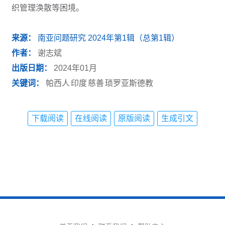
织管理涣散等困境。
来源：
南亚问题研究 2024年第1辑（总第1辑）
作者：
谢志斌
出版日期：
2024年01月
关键词：
帕西人
印度
慈善
琐罗亚斯德教
下载阅读
在线阅读
原版阅读
生成引文