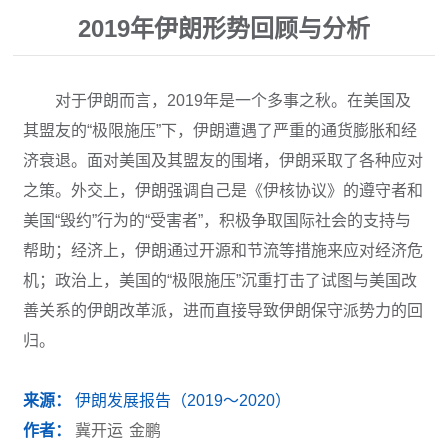
2019年伊朗形势回顾与分析
对于伊朗而言，2019年是一个多事之秋。在美国及
其盟友的“极限施压”下，伊朗遭遇了严重的通货膨胀和经
济衰退。面对美国及其盟友的围堵，伊朗采取了各种应对
之策。外交上，伊朗强调自己是《伊核协议》的遵守者和
美国“毁约”行为的“受害者”，积极争取国际社会的支持与
帮助；经济上，伊朗通过开源和节流等措施来应对经济危
机；政治上，美国的“极限施压”沉重打击了试图与美国改
善关系的伊朗改革派，进而直接导致伊朗保守派势力的回
归。
来源：
伊朗发展报告（2019～2020）
作者：
冀开运
金鹏