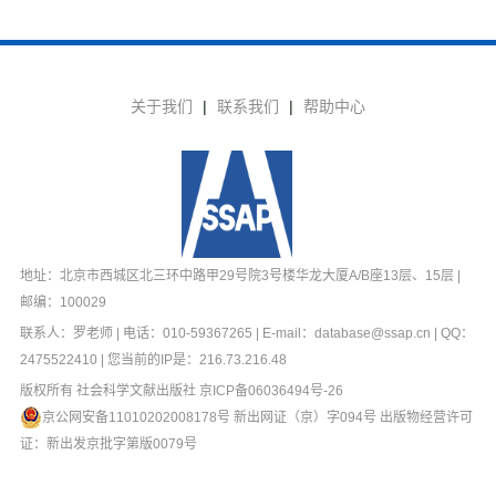
关于我们
|
联系我们
|
帮助中心
地址：北京市西城区北三环中路甲29号院3号楼华龙大厦A/B座13层、15层 |
邮编：100029
联系人：罗老师 | 电话：010-59367265 | E-mail：database@ssap.cn | QQ：
2475522410 | 您当前的IP是：
216.73.216.48
版权所有 社会科学文献出版社
京ICP备06036494号-26
京公网安备11010202008178号
新出网证（京）字094号 出版物经营许可
证：新出发京批字第版0079号