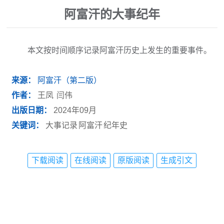
阿富汗的大事纪年
本文按时间顺序记录阿富汗历史上发生的重要事件。
来源：
阿富汗（第二版）
作者：
王凤
闫伟
出版日期：
2024年09月
关键词：
大事记录
阿富汗
纪年史
下载阅读
在线阅读
原版阅读
生成引文