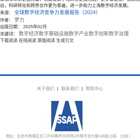
出，科研转化和跨界合作更为普遍，进一步助力上海数字经济发展。
全球数字经济竞争力发展报告（2024）
来源：
罗力
作者：
出版日期：
2025年02月
数字经济
数字基础设施
数字产业
数字创新
数字治理
关键词：
下载阅读
在线阅读
原版阅读
生成引文
关于我们
|
联系我们
|
帮助中心
地址：北京市西城区北三环中路甲29号院3号楼华龙大厦A/B座13层、15层 |