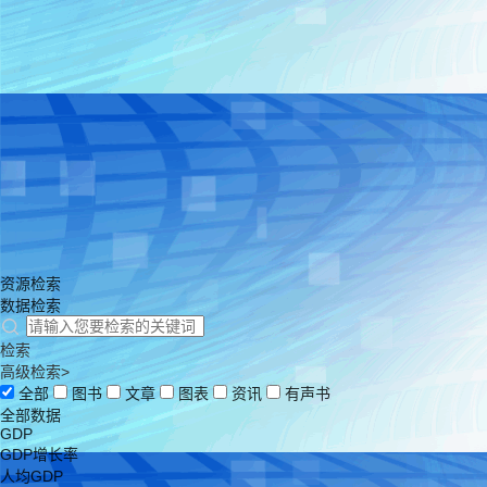
资源检索
数据检索
检索
高级检索>
全部
图书
文章
图表
资讯
有声书
全部数据
GDP
GDP增长率
人均GDP