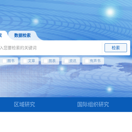
索
数据检索
检索
图书
文章
图表
资讯
有声书
区域研究
国际组织研究