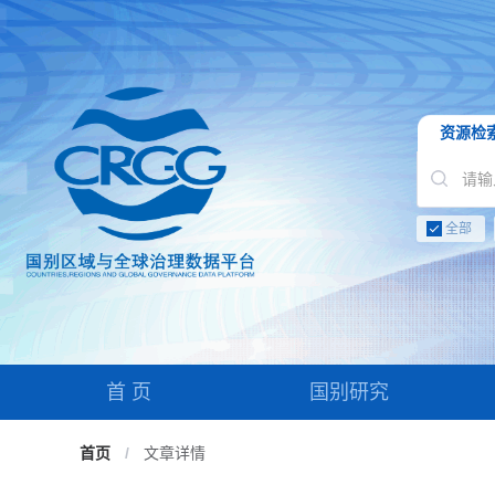
资源检
全部
首 页
国别研究
首页
/
文章详情