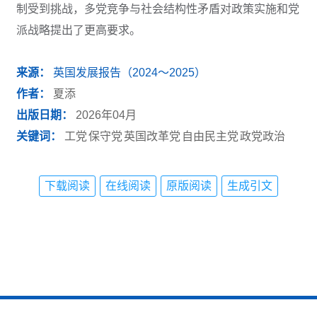
制受到挑战，多党竞争与社会结构性矛盾对政策实施和党
派战略提出了更高要求。
来源：
英国发展报告（2024～2025）
作者：
夏添
出版日期：
2026年04月
关键词：
工党
保守党
英国改革党
自由民主党
政党政治
下载阅读
在线阅读
原版阅读
生成引文