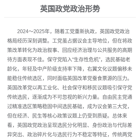
英国政党政治形势
2024～2025年，随着工党重新执政，英国政党政治
格局经历深刻调整。工党虽占据议会主导地位，但在将政
策改革转化为政治叙事、回应经济治理与公共服务的高期
待方面表现不佳。保守党陷入“生存性危机”，选民基础老
龄化，年轻及中产阶级支持率下降，右翼文化议题偏移未
能稳住传统选区，同时面临英国改革党蚕食票源的压力。
英国改革党以再工业化、社会保守和移民议题吸引保守党
传统选民，逐渐成为不可忽视的新兴力量。自由民主党通
过精准选区策略稳固中间选民基础，成为议会第三大党，
但在经济、民生等核心政策议题上仍受到质疑。总体来
看，英国政党政治呈现选民分化明显、身份政治与代际差
异突出、政治碎片化与选民行为不稳定等特征，传统两党