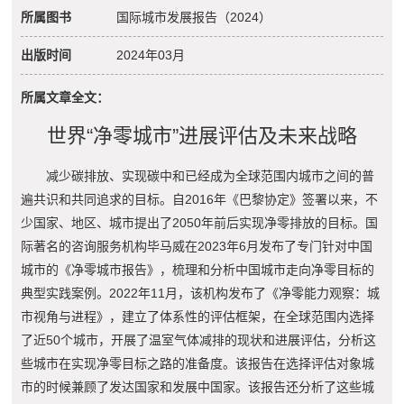
所属图书
国际城市发展报告（2024）
出版时间
2024年03月
所属文章全文：
世界“净零城市”进展评估及未来战略
减少碳排放、实现碳中和已经成为全球范围内城市之间的普
遍共识和共同追求的目标。自2016年《巴黎协定》签署以来，不
少国家、地区、城市提出了2050年前后实现净零排放的目标。国
际著名的咨询服务机构毕马威在2023年6月发布了专门针对中国
城市的《净零城市报告》，梳理和分析中国城市走向净零目标的
典型实践案例。2022年11月，该机构发布了《净零能力观察：城
市视角与进程》，建立了体系性的评估框架，在全球范围内选择
了近50个城市，开展了温室气体减排的现状和进展评估，分析这
些城市在实现净零目标之路的准备度。该报告在选择评估对象城
市的时候兼顾了发达国家和发展中国家。该报告还分析了这些城