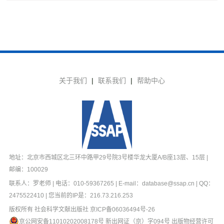
关于我们
|
联系我们
|
帮助中心
地址：北京市西城区北三环中路甲29号院3号楼华龙大厦A/B座13层、15层 |
邮编：100029
联系人：罗老师 | 电话：010-59367265 | E-mail：database@ssap.cn | QQ：
2475522410 | 您当前的IP是：
216.73.216.253
版权所有 社会科学文献出版社
京ICP备06036494号-26
京公网安备11010202008178号
新出网证（京）字094号 出版物经营许可