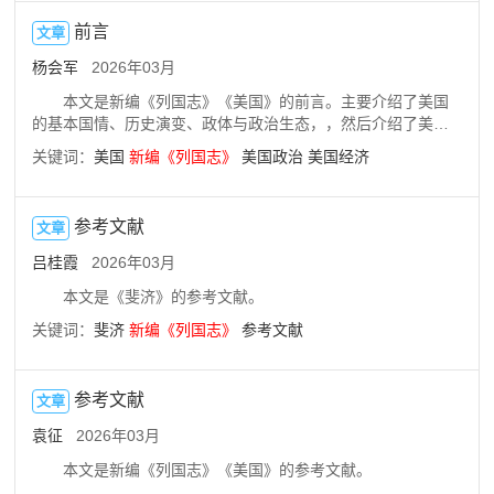
前言
文章
杨会军
2026年03月
本文是新编《列国志》《美国》的前言。主要介绍了美国
的基本国情、历史演变、政体与政治生态，，然后介绍了美国
的经济发展、新兴科技，之后介绍了美国的社会治理、文教发
关键词：
美国
新编
《
列国志
》
美国政治
美国经济
展和国家安全，最后介绍了中美关系。
参考文献
文章
吕桂霞
2026年03月
本文是《斐济》的参考文献。
关键词：
斐济
新编
《
列国志
》
参考文献
参考文献
文章
袁征
2026年03月
本文是新编《列国志》《美国》的参考文献。