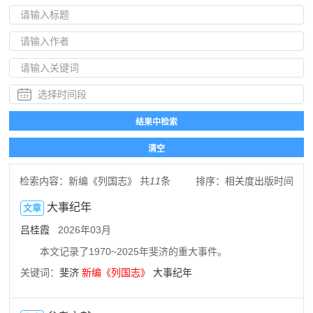
检索内容：
新编《列国志》
共
11
条
排序：
相关度
出版时间
大事纪年
文章
吕桂霞
2026年03月
本文记录了1970~2025年斐济的重大事件。
关键词：
斐济
新编
《
列国志
》
大事纪年