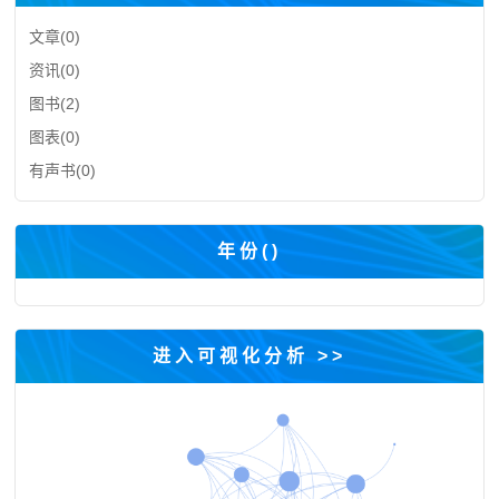
文章(
0
)
资讯(
0
)
图书(
2
)
图表(
0
)
有声书(
0
)
年份(
)
进入可视化分析 >>