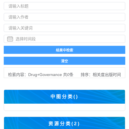
检索内容：
Drug+Governance
共
0
条
排序：
相关度
出版时间
中图分类(
)
资源分类(
2
)