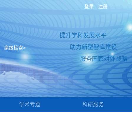
登录
注册
提升学科发展水平
助力新型智库建设
高级检索>
服务国家对外战略
学术专题
科研服务