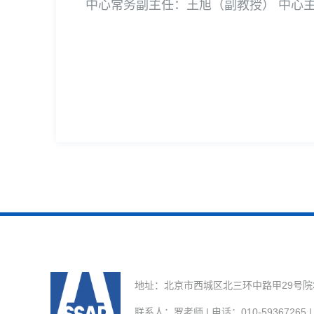
中心常务副主任：王旭（副教授） 中心
地址：北京市西城区北三环中路甲29号院3号楼
联系人：罗老师 | 电话：010-59367265 | E