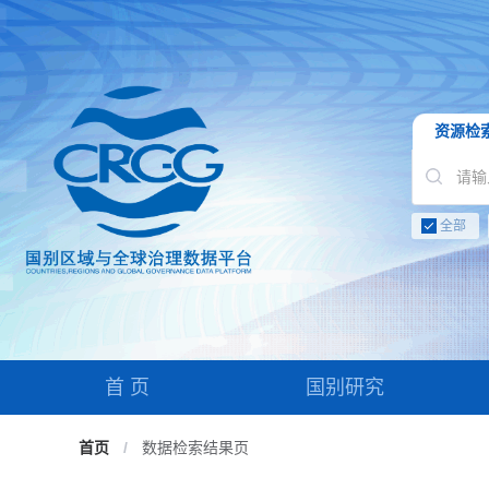
资源检
全部
首 页
国别研究
首页
/
数据检索结果页