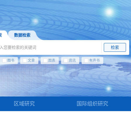
索
数据检索
检索
图书
文章
图表
资讯
有声书
区域研究
国际组织研究