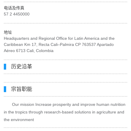
电话及传真
57 2 4450000
地址
Headquarters and Regional Office for Latin America and the
Caribbean Km 17, Recta Cali–Palmira CP 763537 Apartado
Aéreo 6713 Cali, Colombia
历史沿革
宗旨职能
Our mission Increase prosperity and improve human nutrition
in the tropics through research-based solutions in agriculture and
the environment